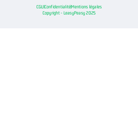
CGU
Confidentialité
Mentions légales
Copyright - LeasyPeasy 2025