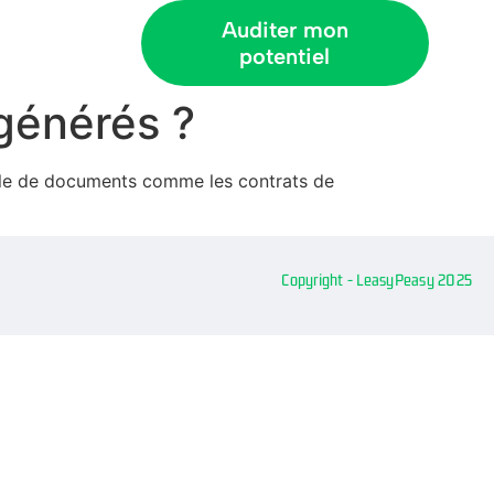
Auditer mon
potentiel
générés ?
emble de documents comme les contrats de
Copyright - LeasyPeasy 2025