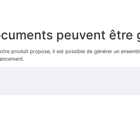
ocuments peuvent être 
e notre produit propose, il est possible de générer un ens
ttancement.